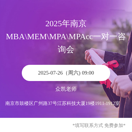
2025年南京
MBA\MEM\MPA\MPAcc一对一咨
询会
2025-07-26（周六) 09:00
众凯老师
南京市鼓楼区广州路37号江苏科技大厦19楼1911-1912室
*填写联系方式 免费参加*