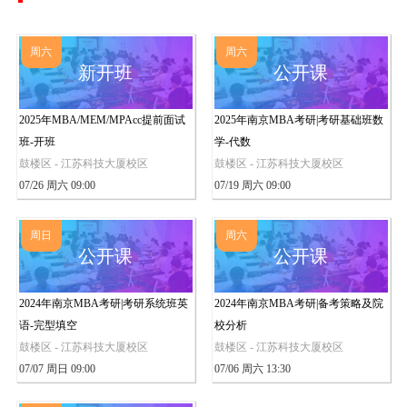
周六
周六
新开班
公开课
2025年MBA/MEM/MPAcc提前面试
2025年南京MBA考研|考研基础班数
班-开班
学-代数
鼓楼区 - 江苏科技大厦校区
鼓楼区 - 江苏科技大厦校区
07/26 周六 09:00
07/19 周六 09:00
周日
周六
公开课
公开课
2024年南京MBA考研|考研系统班英
2024年南京MBA考研|备考策略及院
语-完型填空
校分析
鼓楼区 - 江苏科技大厦校区
鼓楼区 - 江苏科技大厦校区
07/07 周日 09:00
07/06 周六 13:30