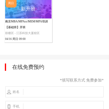
周日
新开班
南京MBA/MPAcc/MEM/MPA培训
【基础班】开班
鼓楼区 - 江苏科技大厦校区
04/16 周日 09:00
在线免费预约
*填写联系方式 免费参加*
姓名
手机