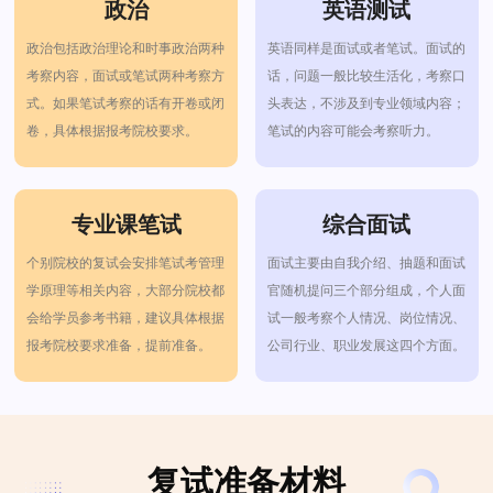
政治
英语测试
政治包括政治理论和时事政治两种
英语同样是面试或者笔试。面试的
考察内容，面试或笔试两种考察方
话，问题一般比较生活化，考察口
式。如果笔试考察的话有开卷或闭
头表达，不涉及到专业领域内容；
卷，具体根据报考院校要求。
笔试的内容可能会考察听力。
专业课笔试
综合面试
个别院校的复试会安排笔试考管理
面试主要由自我介绍、抽题和面试
学原理等相关内容，大部分院校都
官随机提问三个部分组成，个人面
会给学员参考书籍，建议具体根据
试一般考察个人情况、岗位情况、
报考院校要求准备，提前准备。
公司行业、职业发展这四个方面。
复试准备材料