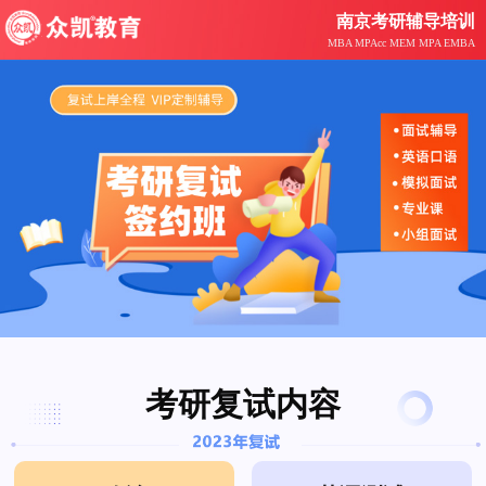
南京考研辅导培训
MBA MPAcc MEM MPA EMBA
考研复试内容