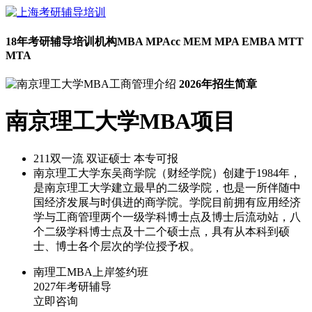
18年考研辅导培训机构
MBA MPAcc MEM MPA EMBA MTT
MTA
2026年招生简章
南京理工大学MBA项目
211
双一流
双证硕士
本专可报
南京理工大学东吴商学院（财经学院）创建于1984年，
是南京理工大学建立最早的二级学院，也是一所伴随中
国经济发展与时俱进的商学院。学院目前拥有应用经济
学与工商管理两个一级学科博士点及博士后流动站，八
个二级学科博士点及十二个硕士点，具有从本科到硕
士、博士各个层次的学位授予权。
南理工MBA上岸签约班
2027年考研辅导
立即咨询