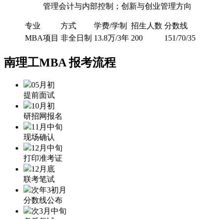
管理会计与内部控制；创新与创业管理方向
专业
方式
学费/学制
招生人数
分数线
MBA项目
非全日制
13.8万/3年
200
151/70/35
南理工MBA
报考流程
05月初
提前面试
10月初
研招网报名
11月中旬
现场确认
12月中旬
打印准考证
12月底
联考笔试
次年3初月
分数线公布
次3月中旬