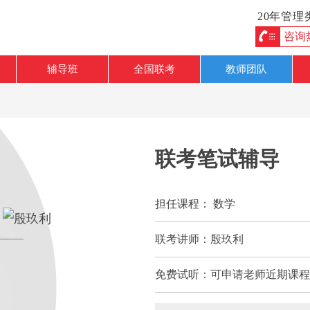
20年管
咨询热线
辅导班
全国联考
教师团队
联考笔试辅导
担任课程：
数学
联考讲师：
殷玖利
免费试听：
可申请老师近期课程