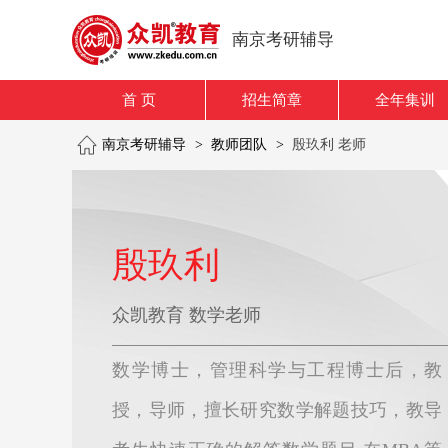
南京考研辅导
首 页
招生简章
全年集训
南京考研辅导
>
教师团队
>
殷玖利 老师
殷玖利
众凯教育 数学老师
数学博士，管理科学与工程博士后，教
授，导师，擅长研究数学解题技巧，教导