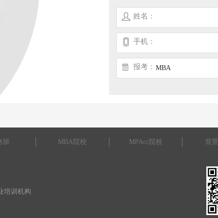
姓名：
手机：
报考：
MBA
络班
MBA院校
MPAcc院校
背
 专业培训机构