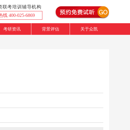
理类联考培训辅导机构
 400-025-6869
考研资讯
背景评估
关于众凯