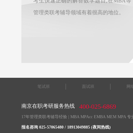
考生快速正确的解答数学题目,在MBA等
管理类联考辅导领域有着很高的地位。
笔试班
面试班
网
400-025-6869
南京在职考研服务热线
17年管理类联考辅导经验 | MBA MPAcc EMBA MEM MPA
报名咨询 025-57065480 / 18913049885 (夜间热线)