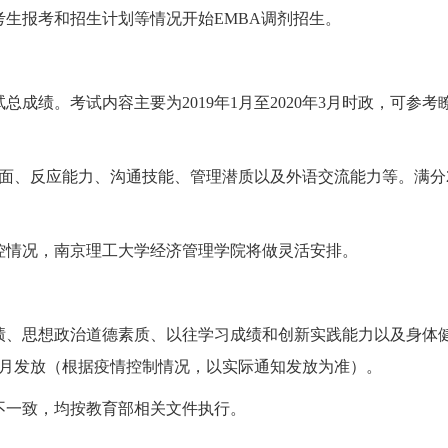
考生报考和招生计划等情况开始EMBA调剂招生。
总成绩。考试内容主要为2019年1月至2020年3月时政，可参
面、反应能力、沟通技能、管理潜质以及外语交流能力等。满分2
控情况，南京理工大学经济管理学院将做灵活安排。
绩、思想政治道德素质、以往学习成绩和创新实践能力以及身体
年6月发放（根据疫情控制情况，以实际通知发放为准）。
件不一致，均按教育部相关文件执行。