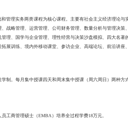
础和管理实务两类课程为核心课程。主要有社会主义经济理论与
理、战略管理、运营管理、公司财务管理、数量分析与管理决策
机管理、国学与企业管理、理性经营与决策沙盘模拟、四大名著
质拓展训练、境内外移动课堂、参访企业、高端论坛、前沿讲座
年弹性学制。每月集中授课四天和周末集中授课（周六周日）两种方
人员工商管理硕士（EMBA）培养全过程学费18万元。