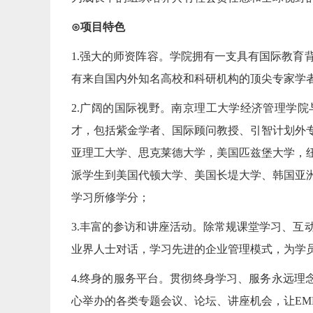
⊙项目特色
1.强大的师资阵容。学院拥有一支具有国际教育
有来自国内外知名高校和科研机构的顶尖专家学者
2.广阔的国际视野。南京理工大学经济管理学院
才，包括紫金学者、国际顾问教授、引智计划外
亚理工大学、思克莱德大学，美国匹兹堡大学，
派学生到美国代顿大学、美国长堤大学、韩国亚
学习所修学分；
3.丰富的参访和讲座活动。除常规课堂学习、互
业界人士对话，学习先进的企业管理模式，为学
4.终身的服务平台。贯彻终身学习、服务永远理念
心举办的各类专题会议、论坛、讲座机会，让EM