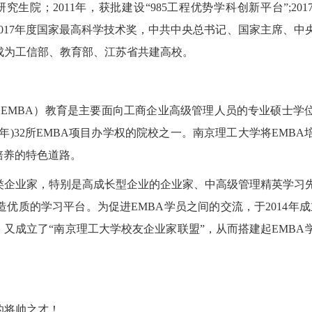
研究生院；2011年，获批建设“985工程优势学科创新平台”;20
得2017年度国家最高科学技术奖，中共中央总书记、国家主席、中
校成为工信部、教育部、江苏省共建高校。
BA，即EMBA）教育是主要面向工商企业高级管理人员的专业硕士
9年)32所EMBA项目办学权的院校之一。南京理工大学将EMBA
培养的特色道路。
类企业家，特别是高成长型企业的企业家、中高级管理精英学习
优质的学习平台。为促进EMBA学员之间的交流，于2014年成
3月，又成立了“南京理工大学校友企业家联盟”，从而搭建起EMBA
的将帅之才！