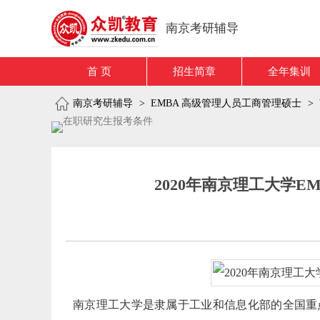
南京考研辅导
首 页
招生简章
全年集训
南京考研辅导
>
EMBA 高级管理人员工商管理硕士
>
2020年南京理工大学E
南京理工大学是隶属于工业和信息化部的全国重点