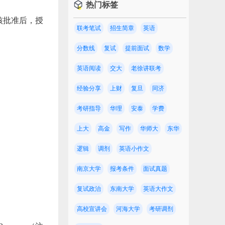
热门标签
核批准后，授
联考笔试
招生简章
英语
分数线
复试
提前面试
数学
英语阅读
交大
老徐讲联考
经验分享
上财
复旦
同济
考研指导
华理
安泰
学费
上大
高金
写作
华师大
东华
；
逻辑
调剂
英语小作文
南京大学
报考条件
面试真题
复试政治
东南大学
英语大作文
高校宣讲会
河海大学
考研调剂