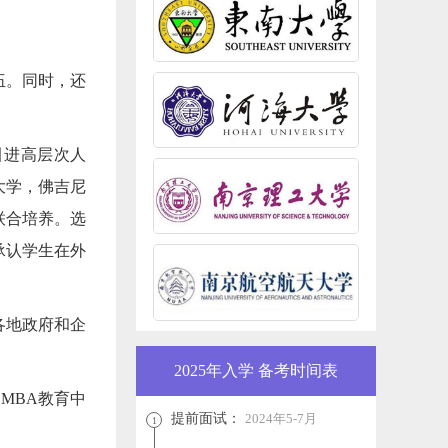
伍。同时，还
引进高层次人
大学，佛吉尼
联合培养。选
承认学生在外
各地政府和企
2025年入学 备考时间表
MBA教育中
提前面试：
2024年5-7月
1