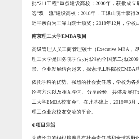
批“211工程”重点建设高校；2000年，获批成立
选“双一流”建设高校；2018年，王泽山院士获
近平亲自为王泽山院士颁奖；2018年12月，学
南京理工大学EMBA项目
高级管理人员工商管理硕士（Executive M
理工大学是国务院学位办批准的全国第二批(200
景、企业发展结合起来，探索理工科院校EMBA
依托学科的优势、强烈的社会责任感，学校为各
论与方法以及相互学习、分享经验、共谋发展打造
工大学EMBA校友会”。在此基础上，2016年
理工企业家校友交流的平台。
⊙项目宗旨
为成长中的组织培养具有社会责任感和全球视野