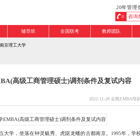
20年管
咨询热线
辅导班
全国联考
教师团队
南京理工大学
MBA(高级工商管理硕士)调剂条件及复试内容
2022-11-28 众凯EMBA培
大学，坐落在钟灵毓秀、虎踞龙蟠的古都南京。1995年，学