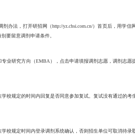
打开研招网（http://yz.chsi.com.cn/）首页后，用学
特别要留意调剂申请条件。
专业研究方向（EMBA），点击申请填报调剂志愿，调剂志愿
在学校规定的时间内回复是否同意参加复试。复试没有通过的考
在学校规定时间内登录调剂系统确认，否则招生单位可取消待录