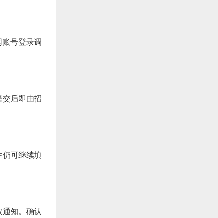
信网账号登录调
提交后即由招
生仍可继续填
取通知。确认