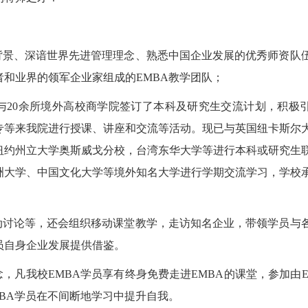
背景、深谙世界先进管理理念、熟悉中国企业发展的优秀师资队
和业界的领军企业家组成的EMBA教学团队；
与20余所境外高校商学院签订了本科及研究生交流计划，积极
专等来我院进行授课、讲座和交流等活动。现已与英国纽卡斯尔
纽约州立大学奥斯威戈分校，台湾东华大学等进行本科或研究生
洲大学、中国文化大学等境外知名大学进行学期交流学习，学校
动讨论等，还会组织移动课堂教学，走访知名企业，带领学员与
员自身企业发展提供借鉴。
，凡我校EMBA学员享有终身免费走进EMBA的课堂，参加由E
BA学员在不间断地学习中提升自我。