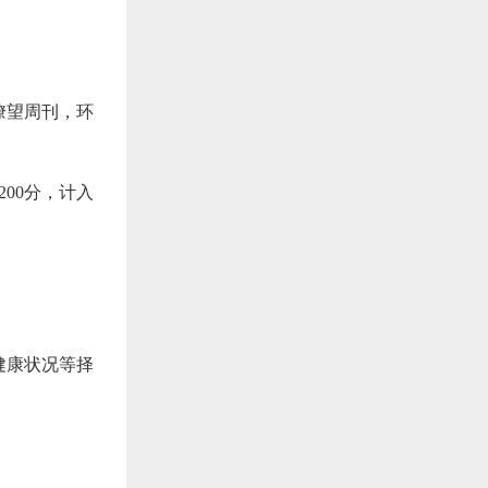
考瞭望周刊，环
00分，计入
健康状况等择