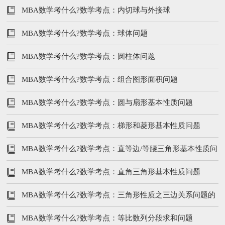
MBA数学考什么?数学考点：内切球与外接球
MBA数学考什么?数学考点：球体问题
MBA数学考什么?数学考点：圆柱体问题
MBA数学考什么?数学考点：组合图形面积问题
MBA数学考什么?数学考点：圆与扇形基本性质问题
MBA数学考什么?数学考点：梯形和菱形基本性质问题
MBA数学考什么?数学考点：直等边/等腰三角形基本性质问
题
MBA数学考什么?数学考点：直角三角形基本性质问题
MBA数学考什么?数学考点：三角形性质之三边关系问题的
考察
MBA数学考什么?数学考点：等比数列分段求和问题