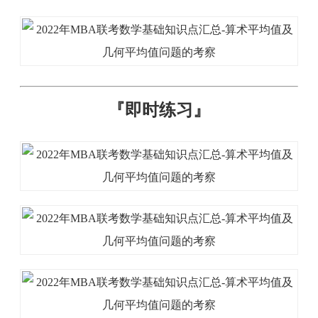
『
即时练习
』