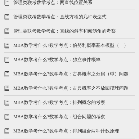
管理类联考数学考点：两直线位置关系
管理类联考数学考点：直线方程的几种表达式
管理类联考数学考点：直线的斜率和倾斜角的考察
MBA数学考什么?数学考点：伯努利概率基本模型（一）
MBA数学考什么?数学考点：独立事件概率
MBA数学考什么?数学考点：古典概率之分房（球）问题
MBA数学考什么?数学考点：古典概率之不放回摸球问题
MBA数学考什么?数学考点：排列概念的考察
MBA数学考什么?数学考点：组合问题的考察
MBA数学考什么?数学考点：排列组合两种计数原理