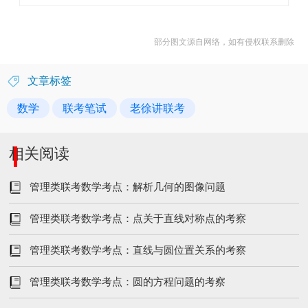
部分图文源自网络，如有侵权联系删除
文章标签
数学
联考笔试
老徐讲联考
相关阅读
管理类联考数学考点：解析几何的图像问题
管理类联考数学考点：点关于直线对称点的考察
管理类联考数学考点：直线与圆位置关系的考察
管理类联考数学考点：圆的方程问题的考察