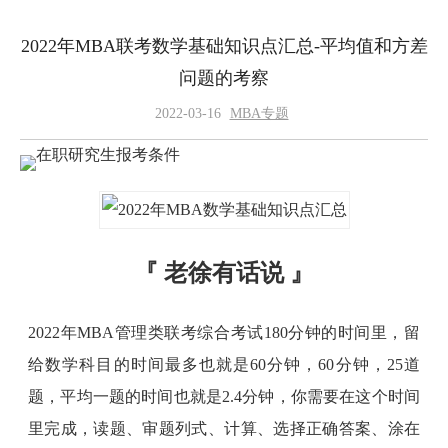
2022年MBA联考数学基础知识点汇总-平均值和方差
问题的考察
2022-03-16
MBA专题
『 老徐有话说 』
2022年MBA管理类联考综合考试180分钟的时间里，留
给数学科目的时间最多也就是60分钟，60分钟，25道
题，平均一题的时间也就是2.4分钟，你需要在这个时间
里完成，读题、审题列式、计算、选择正确答案、涂在