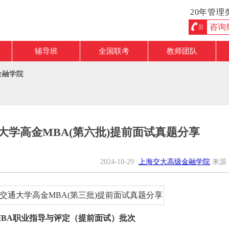
20年管
咨询热线
辅导班
全国联考
教师团队
金融学院
通大学高金MBA(第六批)提前面试真题分享
2024-10-29
上海交大高级金融学院
来源
MBA职业指导与评定（提前面试）批次