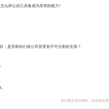
，怎么样让自己具备成为高管的能力?
项目，是否和你们母公司背景有不可分割的关系？
？
响。
部分图文源自网络，如有侵权请