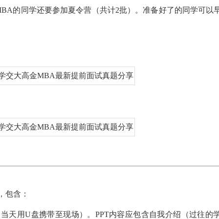
MBA的同学还要参加夏令营（共计2批）。准备好了的同学可以
，包含：
（当天用U盘携带至现场）。PPT内容应包含自我介绍（过往的