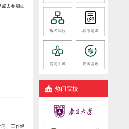
早点去参加面
报名流程
联考笔试
提前面试
复试调剂
热门院校
学习、工作经