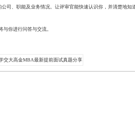
的公司、职能及业务情况。让评审官能快速认识你，并清楚地知
官将与你进行问答与交流。