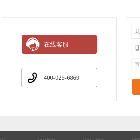
在线客服
400-025-6869