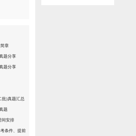
生简章
试真题分享
试真题分享
二批)真题汇总
试真题
时间安排
招考条件、提前