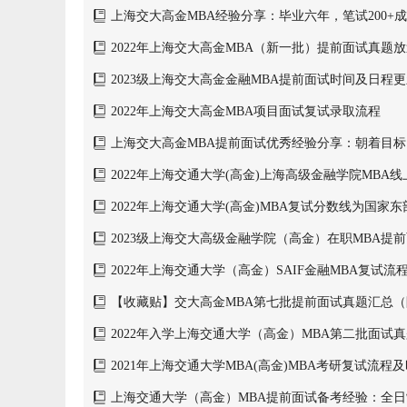
上海交大高金MBA经验分享：毕业六年，笔试200+
金MBA
2022年上海交大高金MBA（新一批）提前面试真题
程）
2023级上海交大高金金融MBA提前面试时间及日程
2022年上海交大高金MBA项目面试复试录取流程
上海交大高金MBA提前面试优秀经验分享：朝着目
2022年上海交通大学(高金)上海高级金融学院MBA
间
2022年上海交通大学(高金)MBA复试分数线为国家东
2023级上海交大高级金融学院（高金）在职MBA提
试形式
2022年上海交通大学（高金）SAIF金融MBA复试流
【收藏贴】交大高金MBA第七批提前面试真题汇总
程）
2022年入学上海交通大学（高金）MBA第二批面试
2021年上海交通大学MBA(高金)MBA考研复试流程
上海交通大学（高金）MBA提前面试备考经验：全