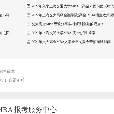
2022年入学上海交通大学MBA（高金）提前面试时
阅读书籍
2022年上海交大高级金融学院(高金)MBA招生政策
交大高金MBA经验分享|从律师到金融的蜕变！
徐为之图
2021年上海交通大学MBA(高金)招生简章
2021年交大高金MBA入学全日制夏令营预面试时间
)招生简章
五批）真题汇总
BA 报考服务中心