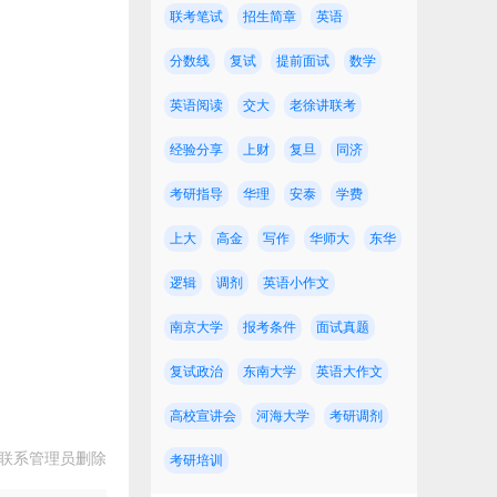
联考笔试
招生简章
英语
分数线
复试
提前面试
数学
英语阅读
交大
老徐讲联考
经验分享
上财
复旦
同济
考研指导
华理
安泰
学费
上大
高金
写作
华师大
东华
逻辑
调剂
英语小作文
南京大学
报考条件
面试真题
复试政治
东南大学
英语大作文
高校宣讲会
河海大学
考研调剂
联系管理员删除
考研培训