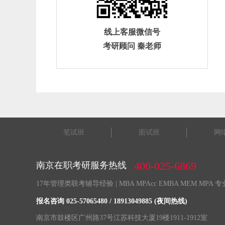
线上客服微信号
考研顾问 秦老师
笔试班
面试班
网
400-025-6869
南京在职考研服务热线
17年管理类联考辅导经验 | MBA MPAcc EMBA MEM MPA
报名咨询 025-57065480 / 18913049885 (夜间热线)
南京市鼓楼区广州路37号江苏科技大厦19楼1911-1912室