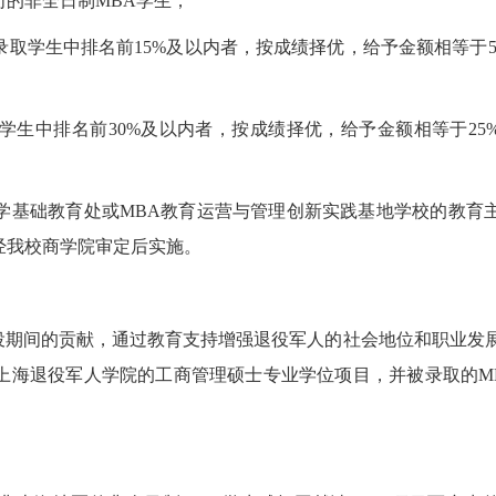
的非全日制MBA学生；
取学生中排名前15%及以内者，按成绩择优，给予金额相等于5
生中排名前30%及以内者，按成绩择优，给予金额相等于25
学基础教育处或MBA教育运营与管理创新实践基地学校的教育
经我校商学院审定后实施。
役期间的贡献，通过教育支持增强退役军人的社会地位和职业发
上海退役军人学院的工商管理硕士专业学位项目，并被录取的M