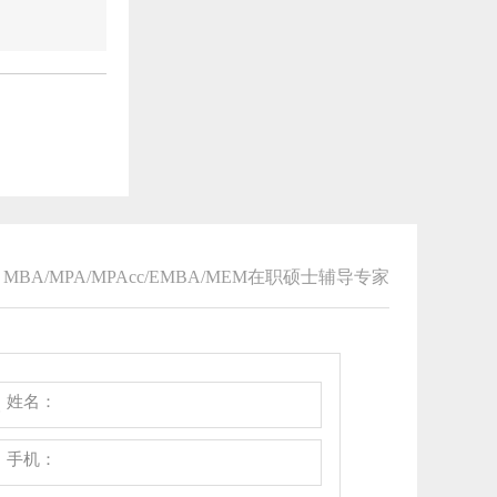
MBA/MPA/MPAcc/EMBA/MEM在职硕士辅导专家
姓名：
手机：