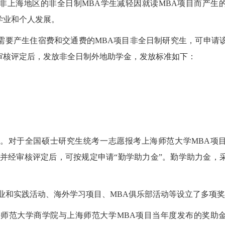
非上海地区的非全日制MBA学生减轻因就读MBA项目而产生
学业和个人发展。
需要产生住宿费和交通费的MBA项目非全日制研究生，可申请
审核评定后，发放非全日制外地助学金，发放标准如下：
考。对于全国硕士研究生统考一志愿报考上海师范大学MBA项
并经审核评定后，可按规定申请“勤学助力金”。勤学助力金，
业和实践活动、海外学习项目、MBA俱乐部活动等设立了多项
师范大学商学院与上海师范大学MBA项目当年度发布的奖助