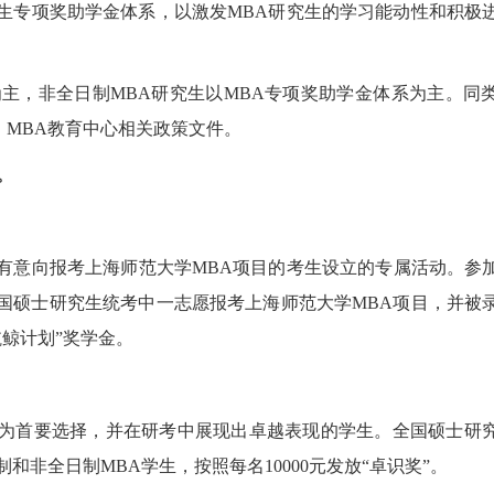
究生专项奖助学金体系，以激发MBA研究生的学习能动性和积极
主，非全日制MBA研究生以MBA专项奖助学金体系为主。同
MBA教育中心相关政策文件。
。
有意向报考上海师范大学MBA项目的考生设立的专属活动。参加2
全国硕士研究生统考中一志愿报考上海师范大学MBA项目，并被
航鲸计划”奖学金。
作为首要选择，并在研考中展现出卓越表现的学生。全国硕士研
和非全日制MBA学生，按照每名10000元发放“卓识奖”。