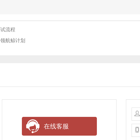
面试流程
：领航鲸计划
在线客服