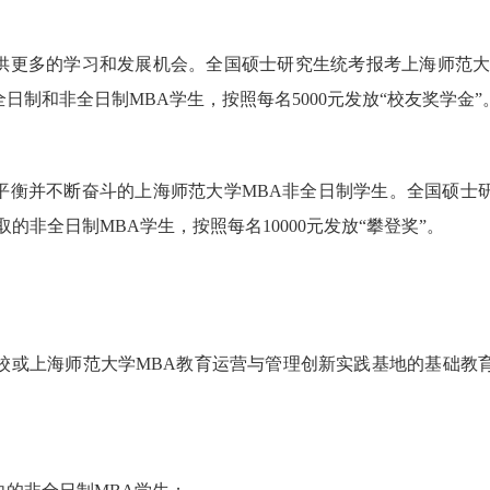
供更多的学习和发展机会。全国硕士研究生统考报考上海师范大
制和非全日制MBA学生，按照每名5000元发放“校友奖学金”
平衡并不断奋斗的上海师范大学MBA非全日制学生。全国硕士
的非全日制MBA学生，按照每名10000元发放“攀登奖”。
校或上海师范大学MBA教育运营与管理创新实践基地的基础教