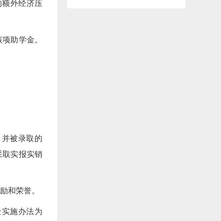
的额外经济压
该项助学金。
目并被录取的
采取实报实销
奖励和荣誉。
金实施办法为