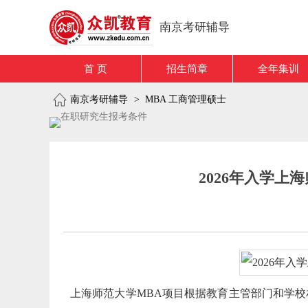
南京考研辅导
首 页
招生简章
全年集训
南京考研辅导
>
MBA 工商管理硕士
2026年入学上
上海师范大学MBA项目根据教育主管部门和学校