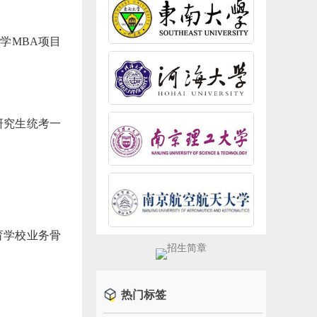
学MBA项目
。
研究生统考一
育学校业务骨
热门标签