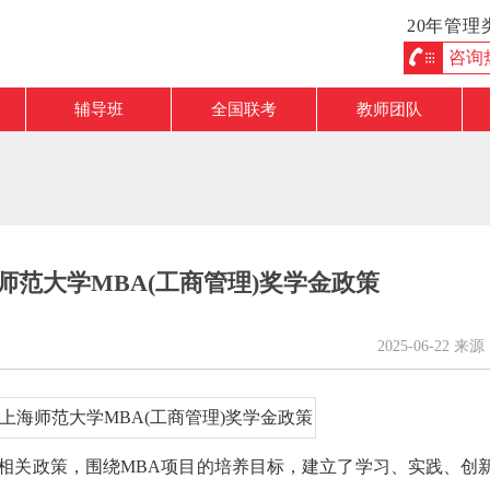
20年管
咨询热线
辅导班
全国联考
教师团队
海师范大学MBA(工商管理)奖学金政策
2025-06-22
相关政策，围绕MBA项目的培养目标，建立了学习、实践、创